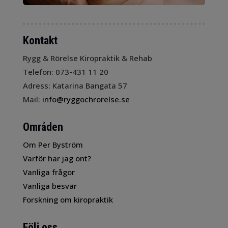
Kontakt
Rygg & Rörelse Kiropraktik & Rehab
Telefon: 073-431 11 20
Adress: Katarina Bangata 57
Mail:
info@ryggochrorelse.se
Områden
Om Per Byström
Varför har jag ont?
Vanliga frågor
Vanliga besvär
Forskning om kiropraktik
Följ oss