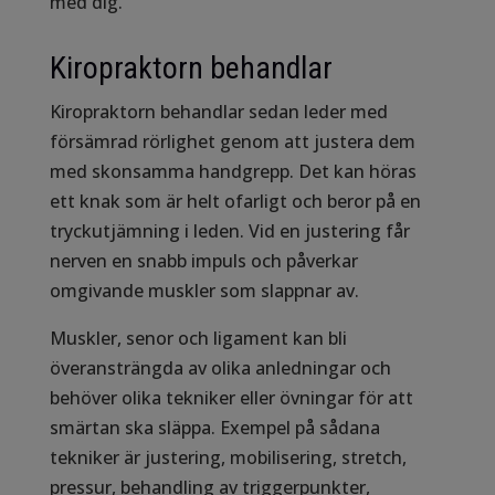
med dig.
Kiropraktorn behandlar
Kiropraktorn behandlar sedan leder med
försämrad rörlighet genom att justera dem
med skonsamma handgrepp. Det kan höras
ett knak som är helt ofarligt och beror på en
tryckutjämning i leden. Vid en justering får
nerven en snabb impuls och påverkar
omgivande muskler som slappnar av.
Muskler, senor och ligament kan bli
överansträngda av olika anledningar och
behöver olika tekniker eller övningar för att
smärtan ska släppa. Exempel på sådana
tekniker är justering, mobilisering, stretch,
pressur, behandling av triggerpunkter,